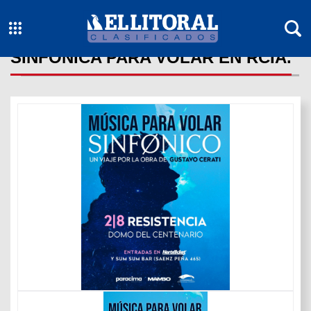
SINFONICA PARA VOLAR EN RCIA.