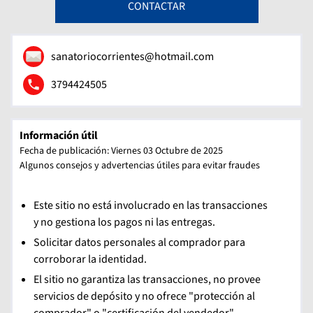
CONTACTAR
sanatoriocorrientes@hotmail.com
3794424505
Información útil
Fecha de publicación: Viernes 03 Octubre de 2025
Algunos consejos y advertencias útiles para evitar fraudes
Este sitio no está involucrado en las transacciones
y no gestiona los pagos ni las entregas.
Solicitar datos personales al comprador para
corroborar la identidad.
El sitio no garantiza las transacciones, no provee
servicios de depósito y no ofrece "protección al
comprador" o "certificación del vendedor".