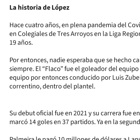
La historia de López
Hace cuatro años, en plena pandemia del Cov
en Colegiales de Tres Arroyos en la Liga Regio
19 años.
Por entonces, nadie esperaba que se hecho ca
siempre. El “Flaco” fue el goleador del equip
equipo por entonces conducido por Luis Zubel
correntino, dentro del plantel.
Su debut oficial fue en 2021 y su carrera fue 
marcó 14 goles en 37 partidos. Ya en la segund
Palmeira le pagó 10 millones de dólares a Lan