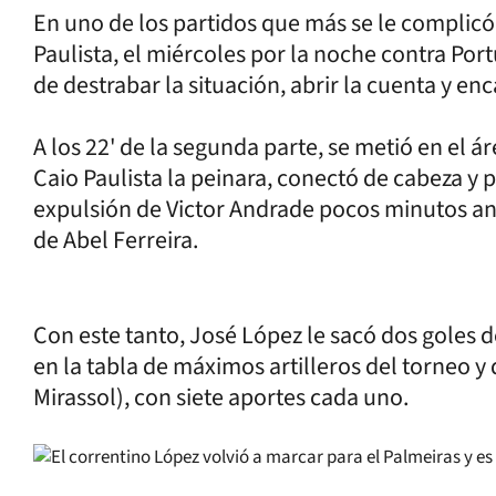
En uno de los partidos que más se le complic
Paulista, el miércoles por la noche contra Por
de destrabar la situación, abrir la cuenta y en
A los 22' de la segunda parte, se metió en el á
Caio Paulista la peinara, conectó de cabeza y p
expulsión de Victor Andrade pocos minutos ante
de Abel Ferreira.
Con este tanto, José López le sacó dos goles
en la tabla de máximos artilleros del torneo y
Mirassol), con siete aportes cada uno.