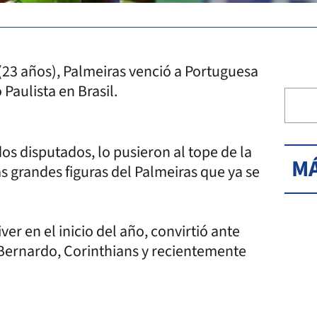
(23 años), Palmeiras venció a Portuguesa
Paulista en Brasil.
dos disputados, lo pusieron al tope de la
MÁ
as grandes figuras del Palmeiras que ya se
er en el inicio del año, convirtió ante
 Bernardo, Corinthians y recientemente