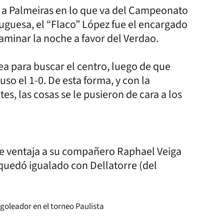
ó a Palmeiras en lo que va del Campeonato
tuguesa, el “Flaco” López fue el encargado
caminar la noche a favor del Verdao.
rea para buscar el centro, luego de que
uso el 1-0. De esta forma, y con la
s, las cosas se le pusieron de cara a los
 de ventaja a su compañero Raphael Veiga
 quedó igualado con Dellatorre (del