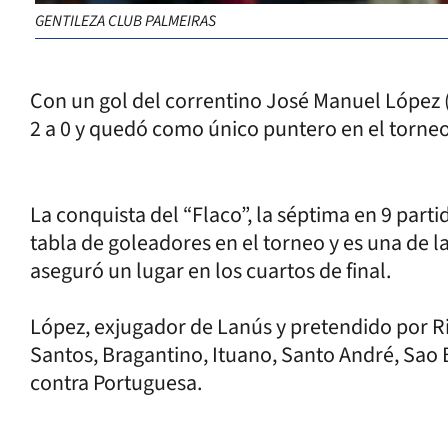
GENTILEZA CLUB PALMEIRAS
Con un gol del correntino José Manuel López 
2 a 0 y quedó como único puntero en el torneo 
La conquista del “Flaco”, la séptima en 9 parti
tabla de goleadores en el torneo y es una de l
aseguró un lugar en los cuartos de final.
López, exjugador de Lanús y pretendido por Riv
Santos, Bragantino, Ituano, Santo André, Sao
contra Portuguesa.