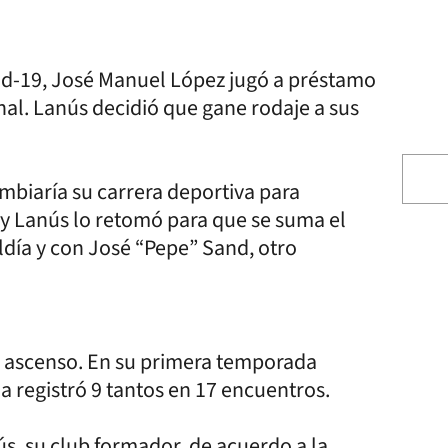
id-19, José Manuel López jugó a préstamo
nal. Lanús decidió que gane rodaje a sus
mbiaría su carrera deportiva para
o y Lanús lo retomó para que se suma el
día y con José “Pepe” Sand, otro
en ascenso. En su primera temporada
a registró 9 tantos en 17 encuentros.
ús, su club formador, de acuerdo a la