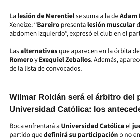
La
lesión de Merentiel
se suma a la de
Adam 
Xeneize: “
Bareiro
presenta
lesión muscular
d
abdomen izquierdo”, expresó el club en el pa
Las
alternativas
que aparecen en la órbita de
Romero
y
Exequiel Zeballos
. Además, aparec
de la lista de convocados.
Wilmar Roldán será el árbitro del 
Universidad Católica: los antece
Boca enfrentará a
Universidad Católica
el
ju
partido que
definirá su participación
o no en