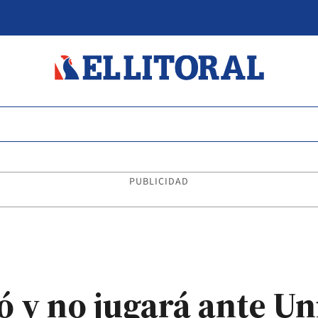
PUBLICIDAD
ó y no jugará ante U