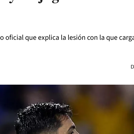
ficial que explica la lesión con la que carga
D