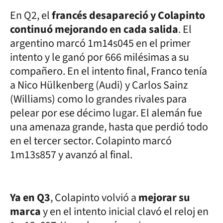
En Q2, el
francés desapareció y Colapinto
continuó mejorando en cada salida
. El
argentino marcó 1m14s045 en el primer
intento y le ganó por 666 milésimas a su
compañero. En el intento final, Franco tenía
a Nico Hülkenberg (Audi) y Carlos Sainz
(Williams) como lo grandes rivales para
pelear por ese décimo lugar. El alemán fue
una amenaza grande, hasta que perdió todo
en el tercer sector. Colapinto marcó
1m13s857 y avanzó al final.
Ya en Q3
, Colapinto volvió a
mejorar su
marca
y en el intento inicial clavó el reloj en