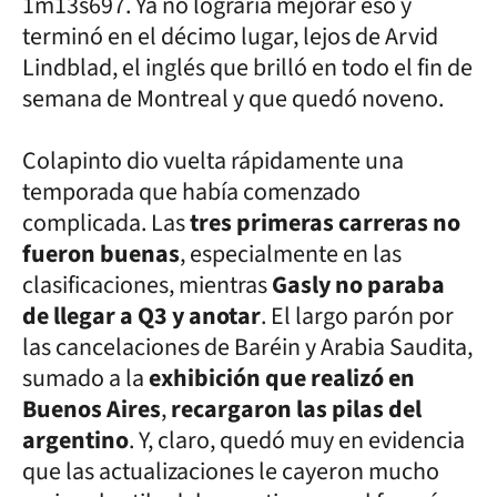
1m13s697. Ya no lograría mejorar eso y
terminó en el décimo lugar, lejos de Arvid
Lindblad, el inglés que brilló en todo el fin de
semana de Montreal y que quedó noveno.
Colapinto dio vuelta rápidamente una
temporada que había comenzado
complicada. Las
tres primeras carreras no
fueron buenas
, especialmente en las
clasificaciones, mientras
Gasly no paraba
de llegar a Q3 y anotar
. El largo parón por
las cancelaciones de Baréin y Arabia Saudita,
sumado a la
exhibición que realizó en
Buenos Aires
,
recargaron las pilas del
argentino
. Y, claro, quedó muy en evidencia
que las actualizaciones le cayeron mucho