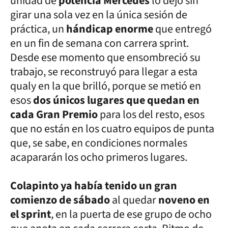
unidad de
potencia Mercedes
lo dejó sin
girar una sola vez en la única sesión de
práctica, un
hándicap enorme
que entregó
en un fin de semana con carrera sprint.
Desde ese momento que ensombreció su
trabajo, se reconstruyó para llegar a esta
qualy en la que brilló, porque se metió en
esos
dos únicos lugares que quedan en
cada Gran Premio
para los del resto, esos
que no están en los cuatro equipos de punta
que, se sabe, en condiciones normales
acapararán los ocho primeros lugares.
Colapinto ya había tenido un gran
comienzo de sábado
al quedar
noveno en
el sprint
, en la puerta de ese grupo de ocho