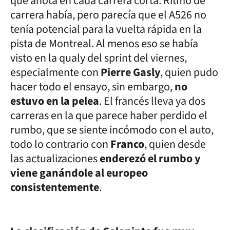
que anota en cada carrera corta. Ritmo de
carrera había, pero parecía que el A526 no
tenía potencial para la vuelta rápida en la
pista de Montreal. Al menos eso se había
visto en la qualy del sprint del viernes,
especialmente con
Pierre Gasly
, quien pudo
hacer todo el ensayo, sin embargo,
no
estuvo en la pelea
. El francés lleva ya dos
carreras en la que parece haber perdido el
rumbo, que se siente incómodo con el auto,
todo lo contrario con
Franco
, quien desde
las actualizaciones
enderezó el rumbo y
viene ganándole al europeo
consistentemente
.