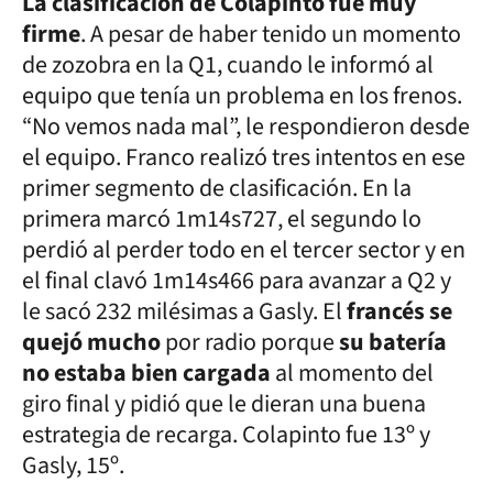
La clasificación de Colapinto fue muy
firme
. A pesar de haber tenido un momento
de zozobra en la Q1, cuando le informó al
equipo que tenía un problema en los frenos.
“No vemos nada mal”, le respondieron desde
el equipo. Franco realizó tres intentos en ese
primer segmento de clasificación. En la
primera marcó 1m14s727, el segundo lo
perdió al perder todo en el tercer sector y en
el final clavó 1m14s466 para avanzar a Q2 y
le sacó 232 milésimas a Gasly. El
francés se
quejó mucho
por radio porque
su batería
no estaba bien cargada
al momento del
giro final y pidió que le dieran una buena
estrategia de recarga. Colapinto fue 13º y
Gasly, 15º.