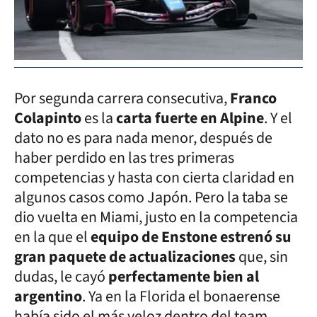
Por segunda carrera consecutiva,
Franco
Colapinto
es la
carta fuerte en Alpine
. Y el
dato no es para nada menor, después de
haber perdido en las tres primeras
competencias y hasta con cierta claridad en
algunos casos como Japón. Pero la taba se
dio vuelta en Miami, justo en la competencia
en la que el
equipo de Enstone estrenó su
gran paquete de actualizaciones
que, sin
dudas, le cayó
perfectamente bien al
argentino
. Ya en la Florida el bonaerense
había sido el más veloz dentro del team