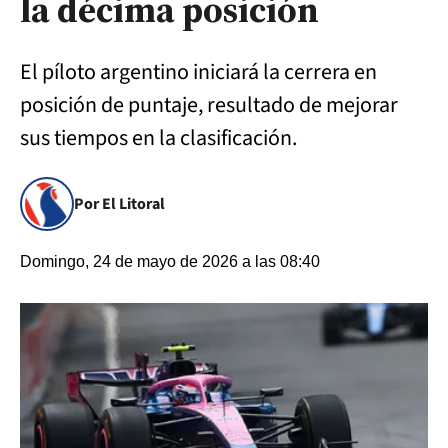
la décima posición
El píloto argentino iniciará la cerrera en
posición de puntaje, resultado de mejorar
sus tiempos en la clasificación.
Por El Litoral
Domingo, 24 de mayo de 2026 a las 08:40