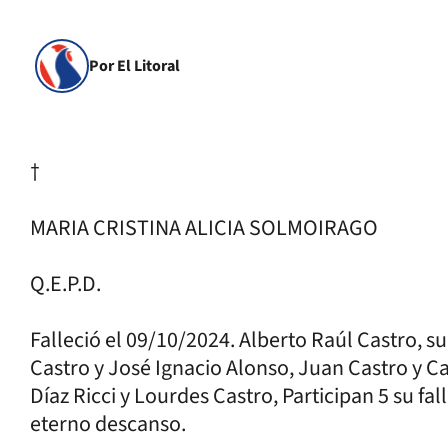
Por El Litoral
†
MARIA CRISTINA ALICIA SOLMOIRAGO
Q.E.P.D.
Falleció el 09/10/2024. Alberto Raúl Castro, su
Castro y José Ignacio Alonso, Juan Castro y C
Díaz Ricci y Lourdes Castro, Participan 5 su fa
eterno descanso.