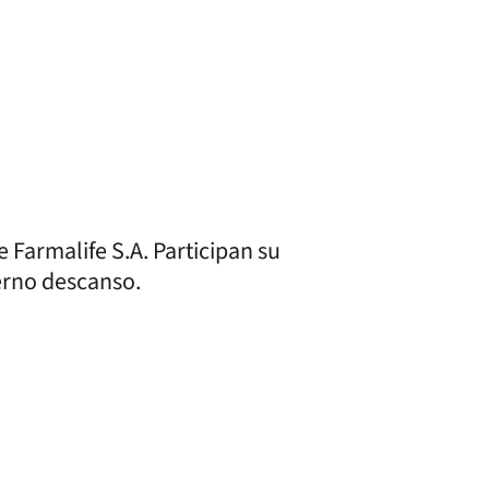
e Farmalife S.A. Participan su
erno descanso.