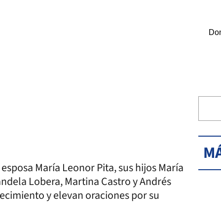
Dom
MÁ
 esposa María Leonor Pita, sus hijos María
andela Lobera, Martina Castro y Andrés
llecimiento y elevan oraciones por su