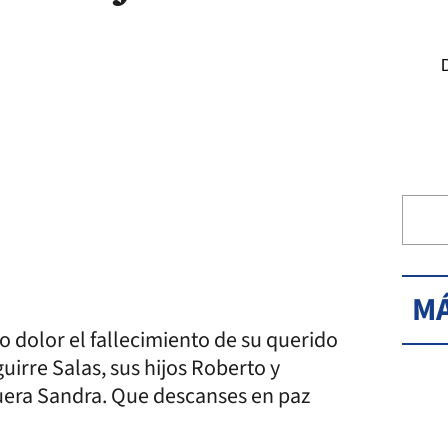
MÁ
o dolor el fallecimiento de su querido
irre Salas, sus hijos Roberto y
nuera Sandra. Que descanses en paz