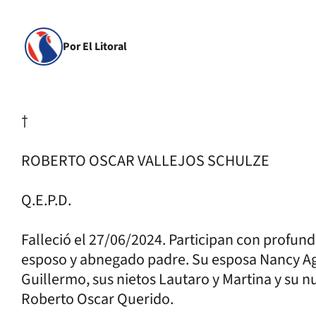
Por El Litoral
†
ROBERTO OSCAR VALLEJOS SCHULZE
Q.E.P.D.
Falleció el 27/06/2024. Participan con profund
esposo y abnegado padre. Su esposa Nancy Agu
Guillermo, sus nietos Lautaro y Martina y su 
Roberto Oscar Querido.