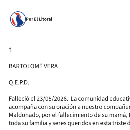
Por El Litoral
†
BARTOLOMÉ VERA
Q.E.P.D.
Falleció el 23/05/2026. La comunidad educati
acompaña con su oración a nuestro compañero
Maldonado, por el fallecimiento de su mamá,
toda su familia y seres queridos en esta trist