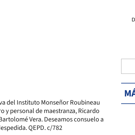
D
MÁ
va del Instituto Monseñor Roubineau
 y personal de maestranza, Ricardo
 Bartolomé Vera. Deseamos consuelo a
e despedida. QEPD. c/782