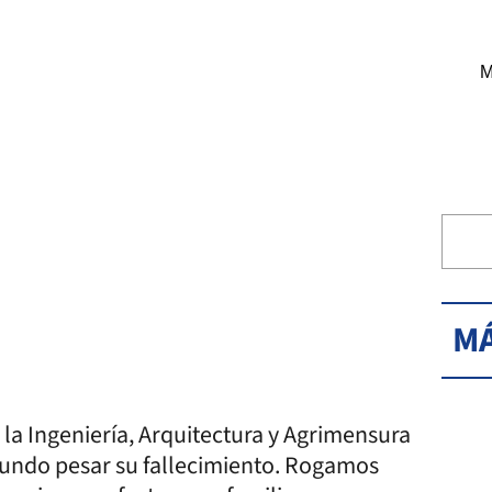
M
MÁ
 la Ingeniería, Arquitectura y Agrimensura
ofundo pesar su fallecimiento. Rogamos