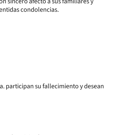
sincero afecto a sus familiares y
entidas condolencias.
ia. participan su fallecimiento y desean