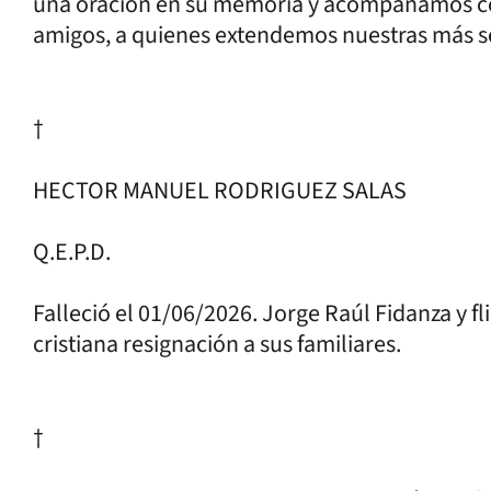
una oración en su memoria y acompañamos con 
amigos, a quienes extendemos nuestras más s
†
HECTOR MANUEL RODRIGUEZ SALAS
Q.E.P.D.
Falleció el 01/06/2026. Jorge Raúl Fidanza y fl
cristiana resignación a sus familiares.
†