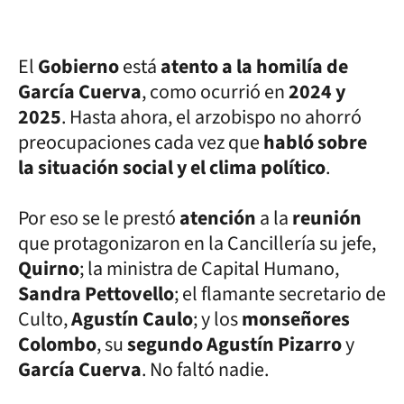
El
Gobierno
está
atento a la homilía de
García Cuerva
, como ocurrió en
2024 y
2025
. Hasta ahora, el arzobispo no ahorró
preocupaciones cada vez que
habló sobre
la situación social y el clima político
.
Por eso se le prestó
atención
a la
reunión
que protagonizaron en la Cancillería su jefe,
Quirno
; la ministra de Capital Humano,
Sandra Pettovello
; el flamante secretario de
Culto,
Agustín Caulo
; y los
monseñores
Colombo
, su
segundo Agustín Pizarro
y
García Cuerva
. No faltó nadie.