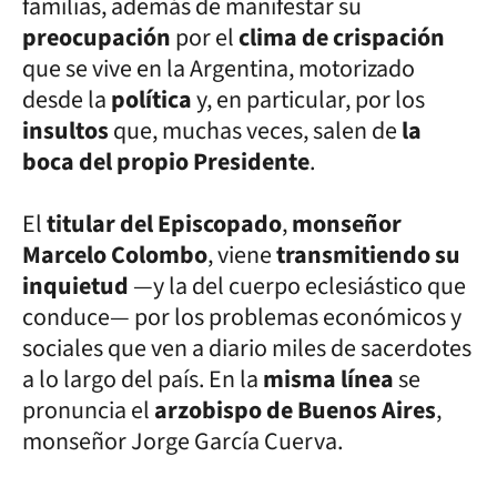
familias, además de manifestar su
preocupación
por el
clima de crispación
que se vive en la Argentina, motorizado
desde la
política
y, en particular, por los
insultos
que, muchas veces, salen de
la
boca del propio Presidente
.
El
titular del Episcopado
,
monseñor
Marcelo Colombo
, viene
transmitiendo su
inquietud
—y la del cuerpo eclesiástico que
conduce— por los problemas económicos y
sociales que ven a diario miles de sacerdotes
a lo largo del país. En la
misma línea
se
pronuncia el
arzobispo de Buenos Aires
,
monseñor Jorge García Cuerva.