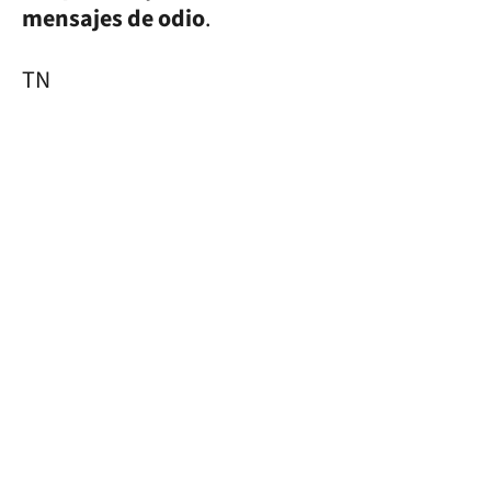
mensajes de odio
.
TN