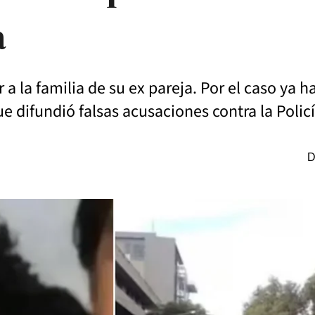
a
 a la familia de su ex pareja. Por el caso ya 
e difundió falsas acusaciones contra la Policí
D