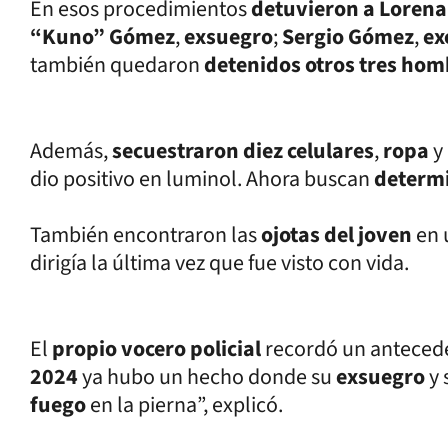
En esos procedimientos
detuvieron a Loren
“Kuno” Gómez
,
exsuegro
;
Sergio Gómez
,
ex
también quedaron
detenidos otros tres hom
Además,
secuestraron diez celulares
,
ropa
y
dio positivo en luminol. Ahora buscan
determi
También encontraron las
ojotas del joven
en
dirigía la última vez que fue visto con vida.
El
propio vocero policial
recordó un antecede
2024
ya hubo un hecho donde su
exsuegro
y
fuego
en la pierna”, explicó.