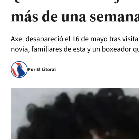
más de una seman
Axel desapareció el 16 de mayo tras visitar
novia, familiares de esta y un boxeador qu
Por El Litoral