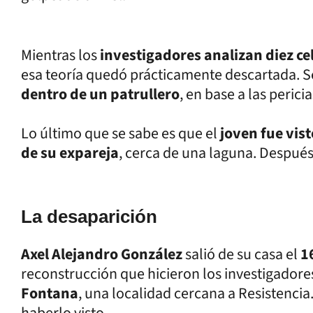
Mientras los
investigadores analizan diez ce
esa teoría quedó prácticamente descartada. 
dentro de un patrullero
, en base a las perici
Lo último que se sabe es que el
joven fue vis
de su expareja
, cerca de una laguna. Después
La desaparición
Axel Alejandro González
salió de su casa el
1
reconstrucción que hicieron los investigadore
Fontana
, una localidad cercana a Resistencia.
haberlo visto.