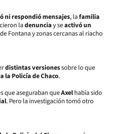
ió ni respondió mensajes
, la
familia
cieron la
denuncia
y se
activó un
 de Fontana y zonas cercanas al riacho
er
distintas versiones
sobre lo que
a la Policía de Chaco
.
nes que aseguraban que
Axel
había sido
ial
. Pero la investigación tomó otro