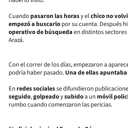
Cuando
pasaron las horas
y el
chico no volv
empezó a buscarlo
por su cuenta. Después hi
operativo de búsqueda
en distintos sectores
Arazá.
Con el correr de los días, empezaron a aparec
podría haber pasado.
Una de ellas apuntaba 
En
redes sociales
se difundieron publicacio
seguido
,
golpeado
y
subido
a un
móvil polic
rumbo cuando comenzaron las pericias.