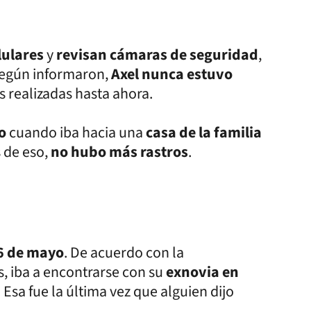
lulares
y
revisan cámaras de seguridad
,
Según informaron,
Axel nunca estuvo
as realizadas hasta ahora.
to
cuando iba hacia una
casa de la familia
 de eso,
no hubo más rastros
.
6 de mayo
. De acuerdo con la
s, iba a encontrarse con su
exnovia en
 Esa fue la última vez que alguien dijo