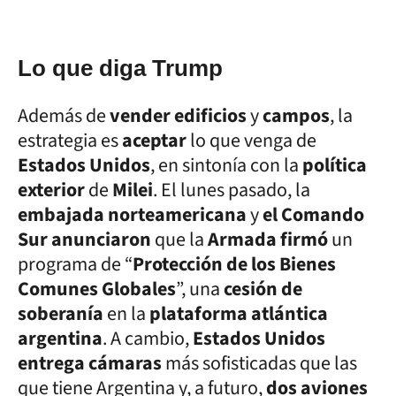
Lo que diga Trump
Además de
vender edificios
y
campos
, la
estrategia es
aceptar
lo que venga de
Estados Unidos
, en sintonía con la
política
exterior
de
Milei
. El lunes pasado, la
embajada norteamericana
y
el Comando
Sur anunciaron
que la
Armada firmó
un
programa de “
Protección de los Bienes
Comunes Globales
”, una
cesión de
soberanía
en la
plataforma atlántica
argentina
. A cambio,
Estados Unidos
entrega cámaras
más sofisticadas que las
que tiene Argentina y, a futuro,
dos aviones