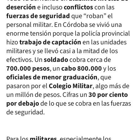
deserción
e incluso
conflictos
con las
fuerzas de seguridad
que “roban” el
personal militar. En Córdoba se vivió una
enorme tensión porque la policía provincial
hizo
trabajo de captación
en las unidades
militares y se llevó casi a la mitad de los
efectivos. Un
soldado
cobra cerca de
700.000 pesos
, un
cabo 800.000
y los
oficiales de menor graduación
, que
pasaron por el
Colegio Militar
, algo más de
un millón de pesos. Cifras un
30 por ciento
por debajo
de lo que se cobra en las fuerzas
de seguridad.
Para los
militares
, especialmente los