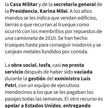
la
Casa Militar
y de la
secretaria general
de
la
Presidencia
,
Karina Milei
. A los altos
mandos se les indica que vendan edificios,
tierras o que recurran al trueque como
ocurrió con los membrillos por repuestos de
una camioneta de 2010. Se han hecho
trueques hasta para conseguir inodoros y se
canjean metales fundidos por comida.
La
obra social
,
Iosfa
, casi
no presta
servicio
después de haber sido
vaciada
durante la
gestión
del
exministro Luis
Petri
, con un equipo de ejecutivos
mendocinos a los que se les pagaban los
pasajes todas las semanas. El otro recurso es
apelar a Estados Unidos
,
entregando