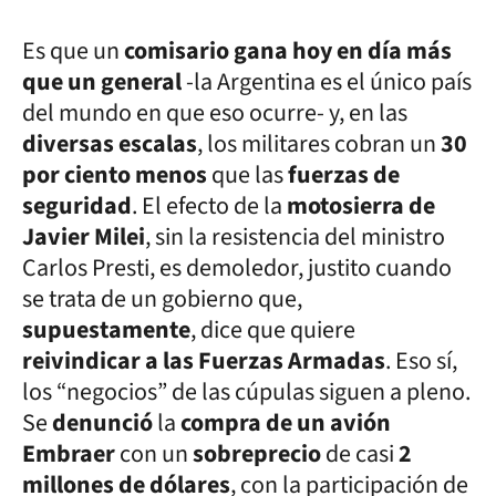
Es que un
comisario gana hoy en día más
que un general
-la Argentina es el único país
del mundo en que eso ocurre- y, en las
diversas escalas
, los militares cobran un
30
por ciento menos
que las
fuerzas de
seguridad
. El efecto de la
motosierra de
Javier Milei
, sin la resistencia del ministro
Carlos Presti, es demoledor, justito cuando
se trata de un gobierno que,
supuestamente
, dice que quiere
reivindicar a las Fuerzas Armadas
. Eso sí,
los “negocios” de las cúpulas siguen a pleno.
Se
denunció
la
compra de un avión
Embraer
con un
sobreprecio
de casi
2
millones de dólares
, con la participación de