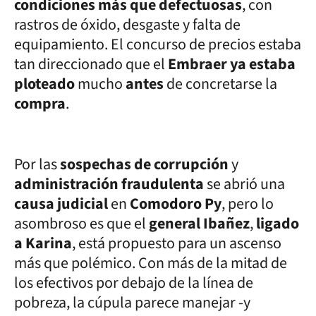
condiciones más que defectuosas
, con
rastros de óxido, desgaste y falta de
equipamiento. El concurso de precios estaba
tan direccionado que el
Embraer ya estaba
ploteado
mucho
antes
de concretarse la
compra
.
Por las
sospechas de corrupción
y
administración fraudulenta
se abrió una
causa judicial
en
Comodoro Py
, pero lo
asombroso es que el
general Ibañez
,
ligado
a Karina
, está propuesto para un ascenso
más que polémico. Con más de la mitad de
los efectivos por debajo de la línea de
pobreza, la cúpula parece manejar -y