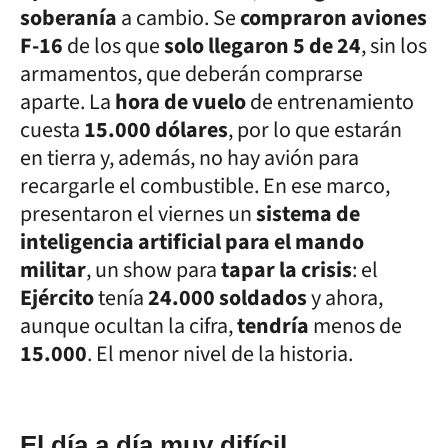
soberanía
a cambio. Se
compraron aviones
F-16
de los que
solo llegaron 5 de 24
, sin los
armamentos, que deberán comprarse
aparte. La
hora de vuelo
de entrenamiento
cuesta
15.000 dólares
, por lo que estarán
en tierra y, además, no hay avión para
recargarle el combustible. En ese marco,
presentaron el viernes un
sistema de
inteligencia artificial para el mando
militar
, un show para
tapar la crisis
: el
Ejército
tenía
24.000 soldados
y ahora,
aunque ocultan la cifra,
tendría
menos de
15.000
. El menor nivel de la historia.
El día a día muy difícil