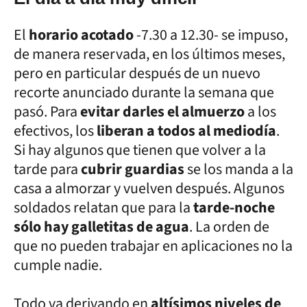
El
horario acotado
-7.30 a 12.30- se impuso,
de manera reservada, en los últimos meses,
pero en particular después de un nuevo
recorte anunciado durante la semana que
pasó. Para
evitar darles el almuerzo
a los
efectivos, los
liberan a todos al mediodía
.
Si hay algunos que tienen que volver a la
tarde para
cubrir guardias
se los manda a la
casa a almorzar y vuelven después. Algunos
soldados relatan que para la
tarde-noche
sólo hay galletitas de agua
. La orden de
que no pueden trabajar en aplicaciones no la
cumple nadie.
Todo va derivando en
altísimos niveles de