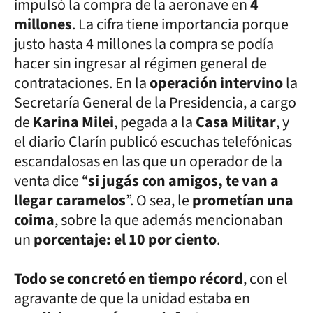
impulsó la compra de la aeronave en
4
millones
. La cifra tiene importancia porque
justo hasta 4 millones la compra se podía
hacer sin ingresar al régimen general de
contrataciones. En la
operación intervino
la
Secretaría General de la Presidencia, a cargo
de
Karina Milei
, pegada a la
Casa Militar
, y
el diario Clarín publicó escuchas telefónicas
escandalosas en las que un operador de la
venta dice “
si jugás con amigos, te van a
llegar caramelos
”. O sea, le
prometían una
coima
, sobre la que además mencionaban
un
porcentaje: el 10 por ciento
.
Todo se concretó en tiempo récord
, con el
agravante de que la unidad estaba en