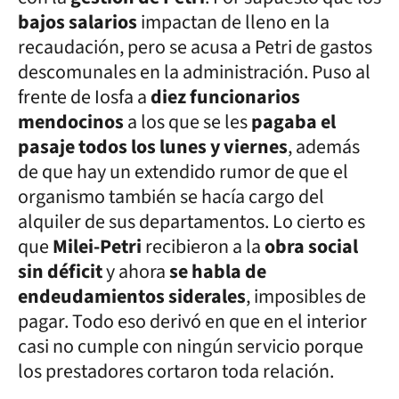
bajos salarios
impactan de lleno en la
recaudación, pero se acusa a Petri de gastos
descomunales en la administración. Puso al
frente de Iosfa a
diez funcionarios
mendocinos
a los que se les
pagaba el
pasaje todos los lunes y viernes
, además
de que hay un extendido rumor de que el
organismo también se hacía cargo del
alquiler de sus departamentos. Lo cierto es
que
Milei-Petri
recibieron a la
obra social
sin déficit
y ahora
se habla de
endeudamientos siderales
, imposibles de
pagar. Todo eso derivó en que en el interior
casi no cumple con ningún servicio porque
los prestadores cortaron toda relación.