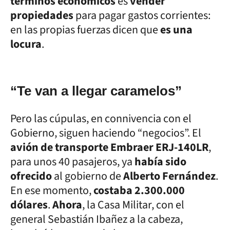
términos económicos
es
vender
propiedades
para pagar gastos corrientes:
en las propias fuerzas dicen que
es una
locura
.
“Te van a llegar caramelos”
Pero las cúpulas, en connivencia con el
Gobierno, siguen haciendo “negocios”. El
avión de transporte Embraer ERJ-140LR
,
para unos 40 pasajeros, ya
había sido
ofrecido
al gobierno de
Alberto Fernández
.
En ese momento,
costaba 2.300.000
dólares
.
Ahora
, la Casa Militar, con el
general Sebastián Ibañez a la cabeza,