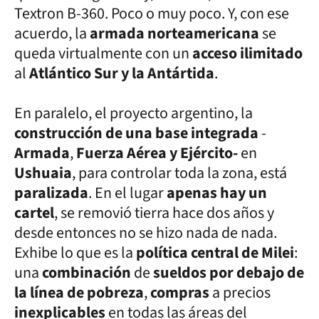
Textron B-360. Poco o muy poco. Y, con ese
acuerdo, la
armada norteamericana
se
queda virtualmente con un
acceso ilimitado
al
Atlántico Sur y la Antártida
.
En paralelo, el proyecto argentino, la
construcción de una base integrada
-
Armada
,
Fuerza Aérea y Ejército-
en
Ushuaia
, para controlar toda la zona, está
paralizada
. En el lugar
apenas hay un
cartel
, se removió tierra hace dos años y
desde entonces no se hizo nada de nada.
Exhibe lo que es la
política central de Milei
:
una
combinación
de
sueldos por debajo de
la línea de pobreza
,
compras
a precios
inexplicables
en todas las áreas del