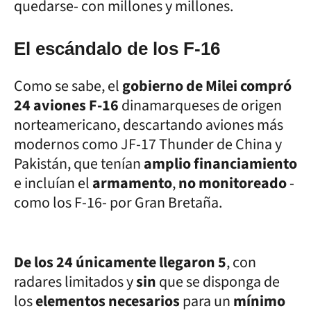
quedarse- con millones y millones.
El escándalo de los F-16
Como se sabe, el
gobierno de Milei compró
24 aviones F-16
dinamarqueses de origen
norteamericano, descartando aviones más
modernos como JF-17 Thunder de China y
Pakistán, que tenían
amplio financiamiento
e incluían el
armamento
,
no monitoreado
-
como los F-16- por Gran Bretaña.
De los 24 únicamente llegaron 5
, con
radares limitados y
sin
que se disponga de
los
elementos necesarios
para un
mínimo