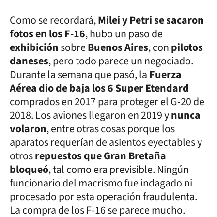
Como se recordará,
Milei y Petri se sacaron
fotos en los F-16
, hubo un paso de
exhibición
sobre
Buenos Aires
, con
pilotos
daneses
, pero todo parece un negociado.
Durante la semana que pasó, la
Fuerza
Aérea dio de baja los 6 Super Etendard
comprados en 2017 para proteger el G-20 de
2018. Los aviones llegaron en 2019 y
nunca
volaron
, entre otras cosas porque los
aparatos requerían de asientos eyectables y
otros
repuestos que Gran Bretaña
bloqueó
, tal como era previsible. Ningún
funcionario del macrismo fue indagado ni
procesado por esta operación fraudulenta.
La compra de los F-16 se parece mucho.