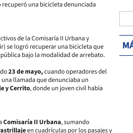
o recuperó una bicicleta denunciada
ctivos de la Comisaría II Urbana y
MÁ
r) se logró recuperar una bicicleta que
 pública bajo la modalidad de arrebato.
ado
23 de mayo,
cuando operadores del
 una llamada que denunciaba un
e y Cerrito
, donde un joven civil había
la
Comisaría II Urbana
, sumando
rastrillaje
en cuadrículas por los pasajes y