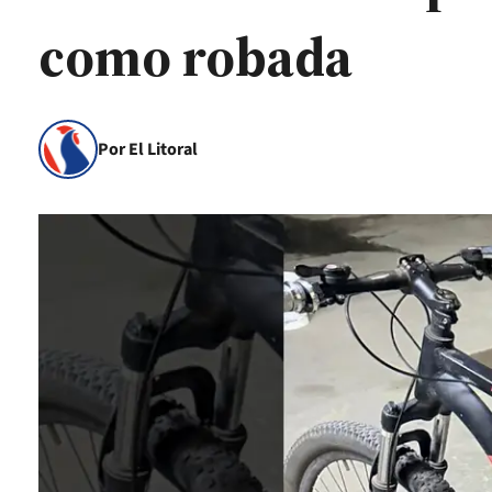
como robada
Por El Litoral