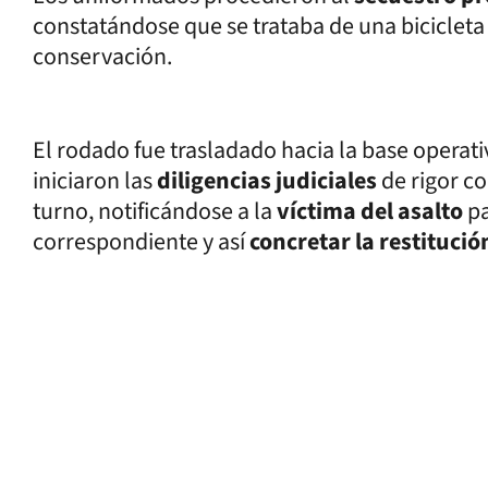
constatándose que se trataba de una biciclet
conservación.
El rodado fue trasladado hacia la base operat
iniciaron las
diligencias judiciales
de rigor c
turno, notificándose a la
víctima del asalto
p
correspondiente y así
concretar la restitució