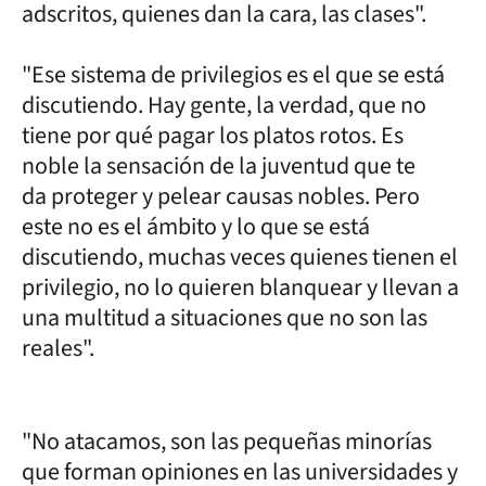
adscritos, quienes dan la cara, las clases".
"Ese sistema de privilegios es el que se está
discutiendo. Hay gente, la verdad, que no
tiene por qué pagar los platos rotos. Es
noble la sensación de la juventud que te
da proteger y pelear causas nobles. Pero
este no es el ámbito y lo que se está
discutiendo, muchas veces quienes tienen el
privilegio, no lo quieren blanquear y llevan a
una multitud a situaciones que no son las
reales".
"No atacamos, son las pequeñas minorías
que forman opiniones en las universidades y