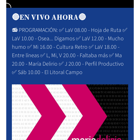
🔴EN VIVO AHORA🔴
📻 PROGRAMACIÓN: ✅ LaV 08.00 - Hoja de Ruta ✅
LaV 10.00 - Osea... Digamos ✅ LaV 12.00 - Mucho
humo ✅ Mi 16.00 - Cultura Retro ✅ LaV 18.00 -
Entre líneas ✅ L, Mi, V 20.00 - Faltaba más ✅ Ma
20.00 - María Delirio ✅ J 20.00 - Perfil Productivo
✅ Sáb 10.00 - El Litoral Campo