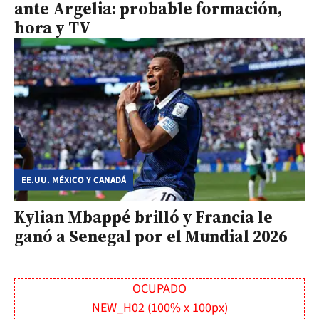
ante Argelia: probable formación,
hora y TV
EE.UU. MÉXICO Y CANADÁ
Kylian Mbappé brilló y Francia le
ganó a Senegal por el Mundial 2026
OCUPADO
NEW_H02 (100% x 100px)