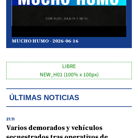
MUCHO HUMO - 2026-06-16
LIBRE
NEW_H01 (100% x 100px)
ÚLTIMAS NOTICIAS
21:11
Varios demorados y vehículos
secuestrados tras operativos de