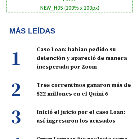
NEW_H05 (100% x 100px)
MÁS LEÍDAS
1
Caso Loan: habían pedido su
detención y apareció de manera
inesperada por Zoom
2
Tres correntinos ganaron más de
$22 millones en el Quini 6
3
Inició el juicio por el caso Loan:
así ingresaron los acusados
Omar Larroza fue reelecto como