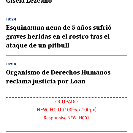
Gisela Lezcano
19:24
Esquina:una nena de 5 años sufrió
graves heridas en el rostro tras el
ataque de un pitbull
18:58
Organismo de Derechos Humanos
reclama justicia por Loan
OCUPADO
NEW_HC01 (100% x 100px)
Responsive NEW_HC01