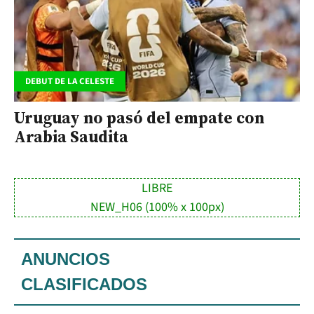
DEBUT DE LA CELESTE
Uruguay no pasó del empate con
Arabia Saudita
LIBRE
NEW_H06 (100% x 100px)
ANUNCIOS
CLASIFICADOS