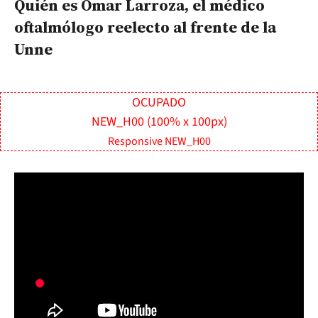
Quién es Omar Larroza, el médico
oftalmólogo reelecto al frente de la
Unne
OCUPADO
NEW_H00 (100% x 100px)
Responsive NEW_H00