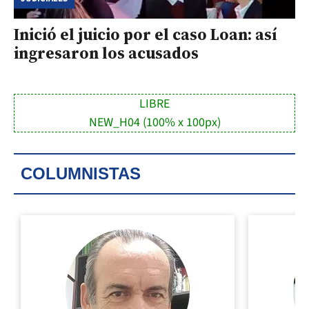
Inició el juicio por el caso Loan: así
ingresaron los acusados
LIBRE
NEW_H04 (100% x 100px)
COLUMNISTAS