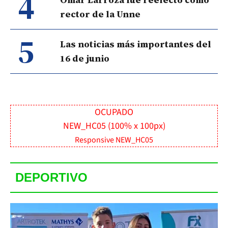
4
rector de la Unne
5
Las noticias más importantes del
16 de junio
OCUPADO
NEW_HC05 (100% x 100px)
Responsive NEW_HC05
DEPORTIVO