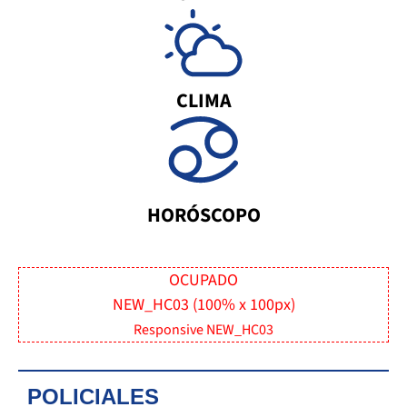
CLIMA
HORÓSCOPO
OCUPADO
NEW_HC03 (100% x 100px)
Responsive NEW_HC03
POLICIALES