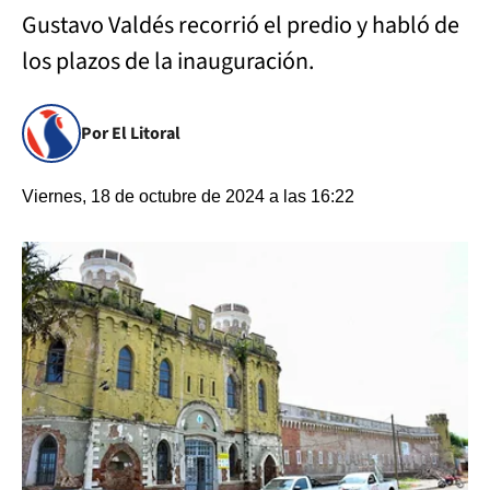
Gustavo Valdés recorrió el predio y habló de
los plazos de la inauguración.
Por El Litoral
Viernes, 18 de octubre de 2024 a las 16:22