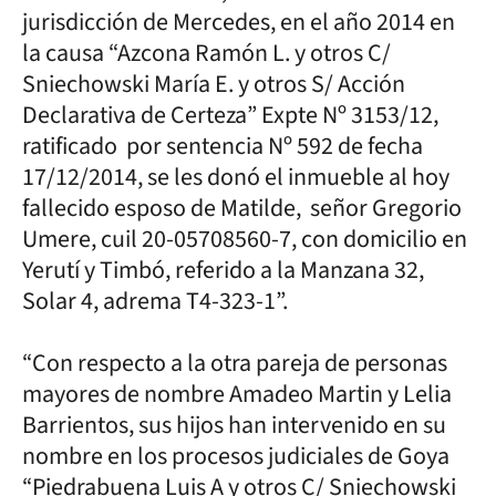
jurisdicción de Mercedes, en el año 2014 en
la causa “Azcona Ramón L. y otros C/
Sniechowski María E. y otros S/ Acción
Declarativa de Certeza” Expte Nº 3153/12,
ratificado por sentencia Nº 592 de fecha
17/12/2014, se les donó el inmueble al hoy
fallecido esposo de Matilde, señor Gregorio
Umere, cuil 20-05708560-7, con domicilio en
Yerutí y Timbó, referido a la Manzana 32,
Solar 4, adrema T4-323-1”.
“Con respecto a la otra pareja de personas
mayores de nombre Amadeo Martin y Lelia
Barrientos, sus hijos han intervenido en su
nombre en los procesos judiciales de Goya
“Piedrabuena Luis A y otros C/ Sniechowski