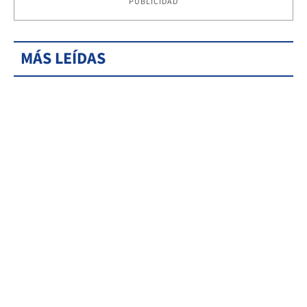
PUBLICIDAD
MÁS LEÍDAS