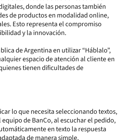
 digitales, donde las personas también
udes de productos en modalidad online,
ales. Esto representa el compromiso
ibilidad y la innovación.
lica de Argentina en utilizar “Háblalo”,
alquier espacio de atención al cliente en
quienes tienen dificultades de
icar lo que necesita seleccionando textos,
l equipo de BanCo, al escuchar el pedido,
utomáticamente en texto la respuesta
z adaptada de manera simple.