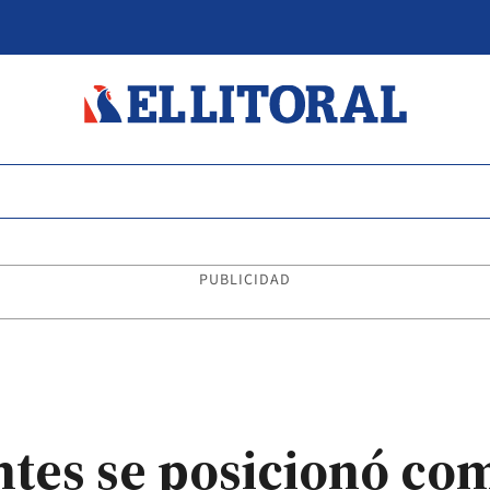
PUBLICIDAD
ntes se posicionó co