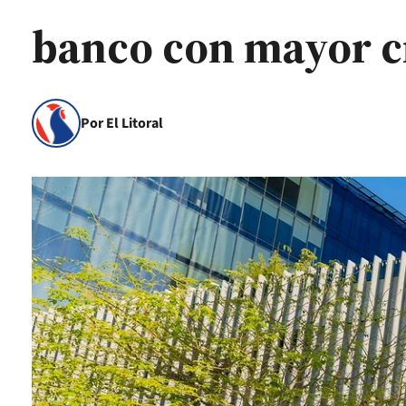
banco con mayor cr
Por El Litoral