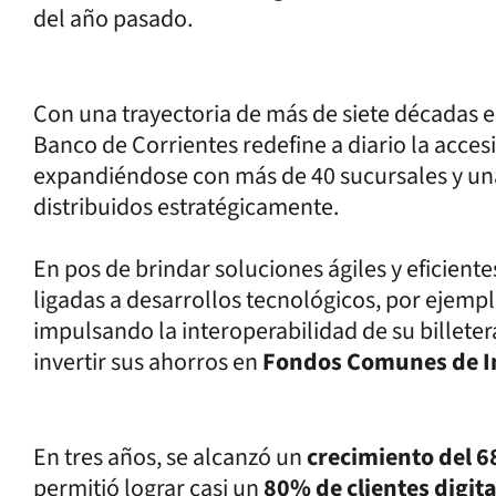
del año pasado.
Con una trayectoria de más de siete décadas en
Banco de Corrientes redefine a diario la accesi
expandiéndose con más de 40 sucursales y un
distribuidos estratégicamente.
En pos de brindar soluciones ágiles y eficiente
ligadas a desarrollos tecnológicos, por ejem
impulsando la interoperabilidad de su billete
invertir sus ahorros en
Fondos Comunes de I
En tres años, se alcanzó un
crecimiento del 
permitió lograr casi un
80% de clientes digit