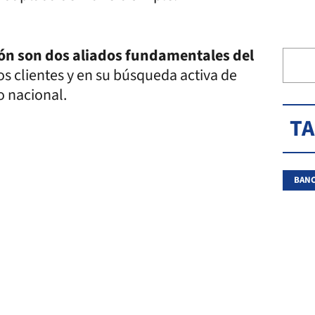
ción son dos aliados fundamentales del
 clientes y en su búsqueda activa de
o nacional.
T
BANC