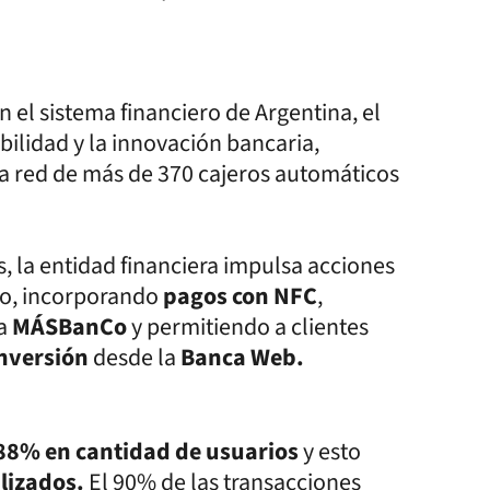
 el sistema financiero de Argentina, el
bilidad y la innovación bancaria,
a red de más de 370 cajeros automáticos
s, la entidad financiera impulsa acciones
plo, incorporando
pagos con NFC
,
ra
MÁSBanCo
y permitiendo a clientes
nversión
desde la
Banca Web.
688% en cantidad de usuarios
y esto
alizados.
El 90% de las transacciones