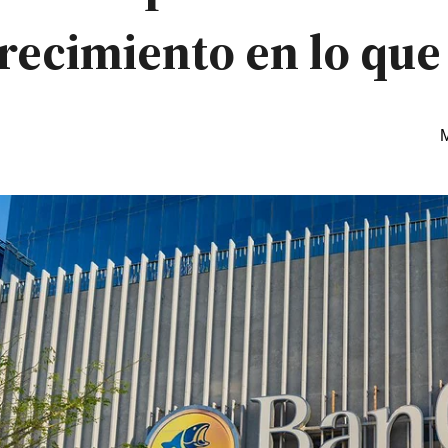
ecimiento en lo que 
M