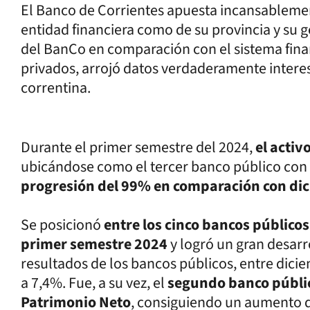
El Banco de Corrientes apuesta incansablement
entidad financiera como de su provincia y su ge
del BanCo en comparación con el sistema fina
privados, arrojó datos verdaderamente interesa
correntina.
Durante el primer semestre del 2024,
el activ
ubicándose como el tercer banco público con
progresión del 99% en comparación con dic
Se posicionó
entre los cinco bancos público
primer semestre 2024
y logró un gran desarro
resultados de los bancos públicos, entre dici
a 7,4%. Fue, a su vez, el
segundo banco públi
Patrimonio Neto
, consiguiendo un aumento 