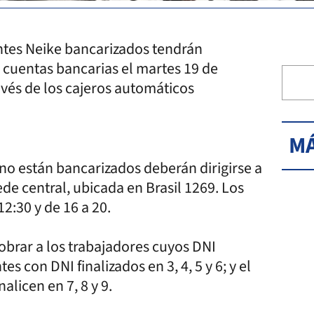
entes Neike bancarizados tendrán
s cuentas bancarias el martes 19 de
vés de los cajeros automáticos
MÁ
 no están bancarizados deberán dirigirse a
de central, ubicada en Brasil 1269. Los
12:30 y de 16 a 20.
obrar a los trabajadores cuyos DNI
es con DNI finalizados en 3, 4, 5 y 6; y el
licen en 7, 8 y 9.