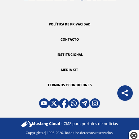
POLÍTICA DE PRIVACIDAD
CONTACTO
INSTITUCIONAL
MEDIA KIT
TERMINOS Y CONDICIONES
Mustang Cloud -
CMS para portales de noticias
Copyright (c) 1996-2026. Todos los derechos reservados.