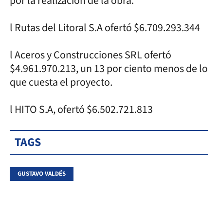
por la realización de la obra.
l Rutas del Litoral S.A ofertó $6.709.293.344
l Aceros y Construcciones SRL ofertó
$4.961.970.213, un 13 por ciento menos de lo
que cuesta el proyecto.
l HITO S.A, ofertó $6.502.721.813
TAGS
GUSTAVO VALDÉS