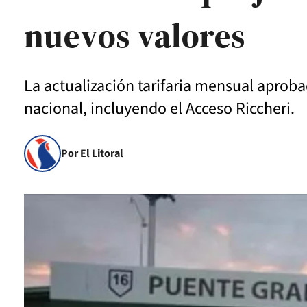
nuevos valores
La actualización tarifaria mensual aprobad
nacional, incluyendo el Acceso Riccheri.
Por El Litoral