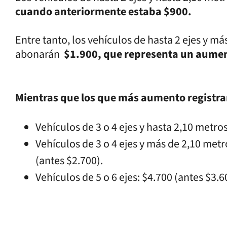
cuando anteriormente estaba $900.
Entre tanto, los vehículos de hasta 2 ejes y m
abonarán
$1.900, que representa un aumen
Mientras que los que más aumento registrar
Vehículos de 3 o 4 ejes y hasta 2,10 metros
Vehículos de 3 o 4 ejes y más de 2,10 metr
(antes $2.700).
Vehículos de 5 o 6 ejes: $4.700 (antes $3.6