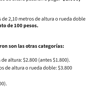
ás de 2,10 metros de altura o rueda doble
to de 100 pesos.
on son las otras categorías:
 de altura: $2.800 (antes $1.800).
os de altura o rueda doble: $3.800
00).