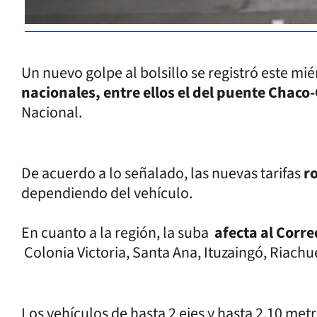
Un nuevo golpe al bolsillo se registró este mi
nacionales, entre ellos el del puente Chaco
Nacional.
De acuerdo a lo señalado, las nuevas tarifas
r
dependiendo del vehículo.
En cuanto a la región, la suba
afecta al Corre
Colonia Victoria, Santa Ana, Ituzaingó, Riachu
Los vehículos de hasta 2 ejes y hasta 2,10 met