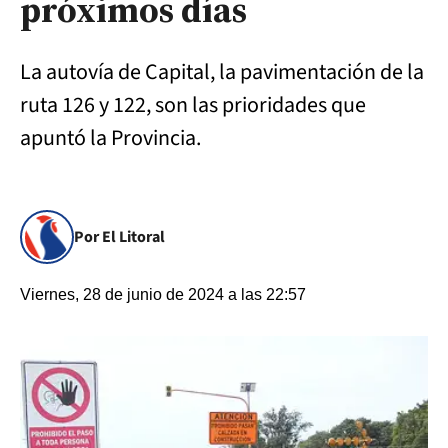
próximos días
La autovía de Capital, la pavimentación de la
ruta 126 y 122, son las prioridades que
apuntó la Provincia.
Por El Litoral
Viernes, 28 de junio de 2024 a las 22:57