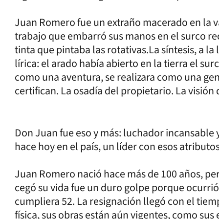
Juan Romero fue un extraño macerado en la va
trabajo que embarró sus manos en el surco rec
tinta que pintaba las rotativas.La síntesis, a 
lírica: el arado había abierto en la tierra el 
como una aventura, se realizara como una genia
certifican. La osadía del propietario. La visió
Don Juan fue eso y más: luchador incansable 
hace hoy en el país, un líder con esos atributo
Juan Romero nació hace más de 100 años, per
cegó su vida fue un duro golpe porque ocurr
cumpliera 52. La resignación llegó con el tiem
física, sus obras están aún vigentes, como sus