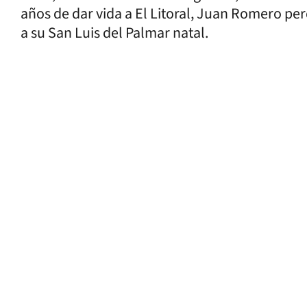
años de dar vida a El Litoral, Juan Romero perd
a su San Luis del Palmar natal.