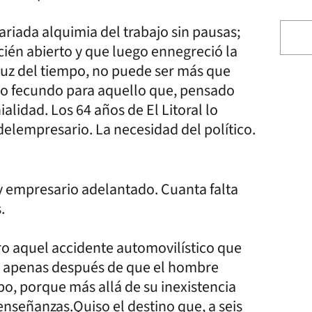
riada alquimia del trabajo sin pausas;
ién abierto y que luego ennegreció la
la luz del tiempo, no puede ser más que
surco fecundo para aquello que, pensado
lidad. Los 64 años de El Litoral lo
n delempresario. La necesidad del político.
y empresario adelantado. Cuanta falta
s.
o aquel accidente automovilístico que
ió apenas después de que el hombre
po, porque más allá de su inexistencia
 enseñanzas.Quiso el destino que, a seis