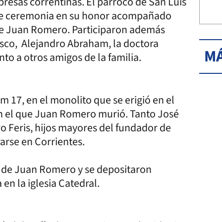
presas correntinas. El párroco de San Luis
reve ceremonia en su honor acompañado
 de Juan Romero. Participaron además
sco, Alejandro Abraham, la doctora
MÁ
nto a otros amigos de la familia.
km 17, en el monolito que se erigió en el
en el que Juan Romero murió. Tanto José
 Feris, hijos mayores del fundador de
arse en Corrientes.
a de Juan Romero y se depositaron
 en la iglesia Catedral.