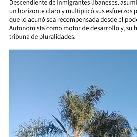
Descendiente de inmigrantes libaneses, asumió 
un horizonte claro y multiplicó sus esfuerzos 
que lo acunó sea recompensada desde el poder 
Autonomista como motor de desarrollo y, su hij
tribuna de pluralidades.