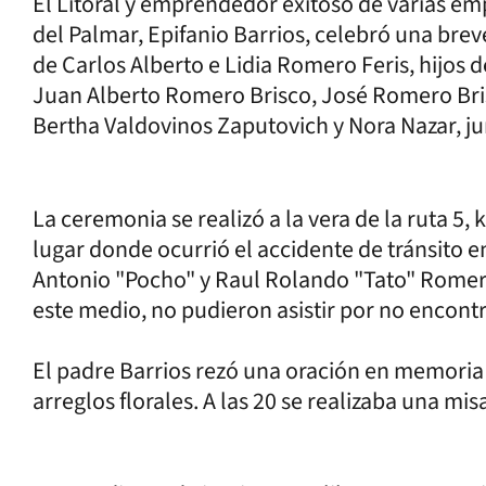
El Litoral y emprendedor exitoso de varias em
del Palmar, Epifanio Barrios, celebró una b
de Carlos Alberto e Lidia Romero Feris, hijos
Juan Alberto Romero Brisco, José Romero Bri
Bertha Valdovinos Zaputovich y Nora Nazar, ju
La ceremonia se realizó a la vera de la ruta 5, 
lugar donde ocurrió el accidente de tránsito 
Antonio "Pocho" y Raul Rolando "Tato" Romero
este medio, no pudieron asistir por no encontr
El padre Barrios rezó una oración en memori
arreglos florales. A las 20 se realizaba una misa