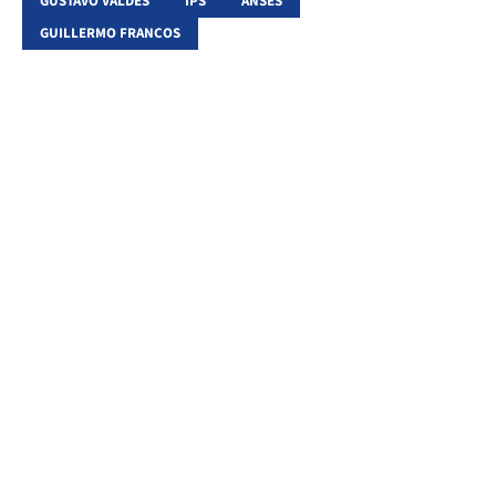
GUSTAVO VALDÉS
IPS
ANSES
GUILLERMO FRANCOS