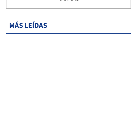
PUBLICIDAD
MÁS LEÍDAS