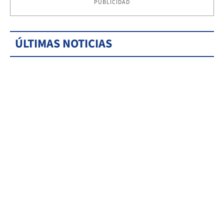
PUBLICIDAD
ÚLTIMAS NOTICIAS