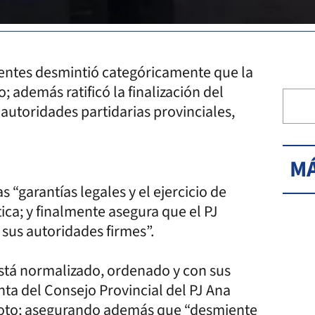
rrientes desmintió categóricamente que la
además ratificó la finalización del
utoridades partidarias provinciales,
MÁ
s “garantías legales y el ejercicio de
ica; y finalmente asegura que el PJ
sus autoridades firmes”.
 está normalizado, ordenado y con sus
nta del Consejo Provincial del PJ Ana
 Soto; asegurando además que “desmiente