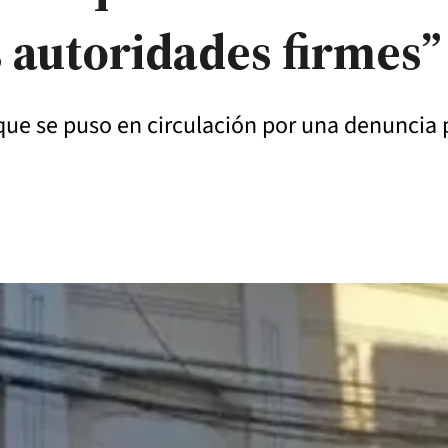
s autoridades firmes
o que se puso en circulación por una denuncia