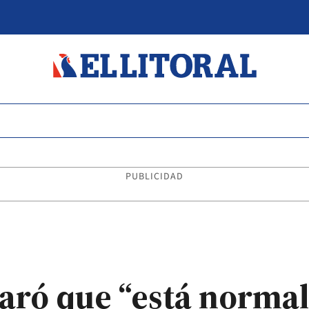
PUBLICIDAD
laró que “está normal