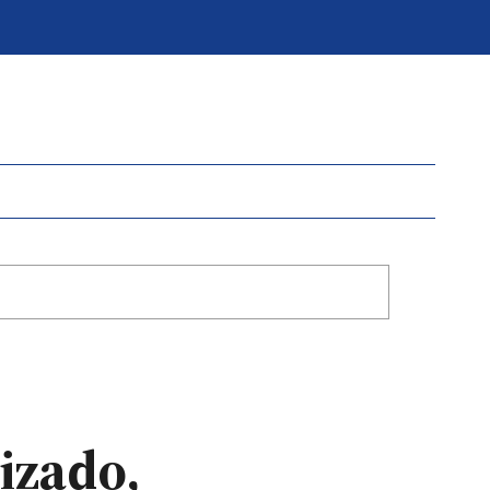
izado,