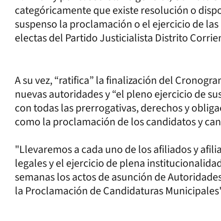
categóricamente que existe resolución o dispo
suspenso la proclamación o el ejercicio de la
electas del Partido Justicialista Distrito Corrie
A su vez, “ratifica” la finalización del Cronogr
nuevas autoridades y “el pleno ejercicio de s
con todas las prerrogativas, derechos y obliga
como la proclamación de los candidatos y cand
"Llevaremos a cada uno de los afiliados y afili
legales y el ejercicio de plena institucionalid
semanas los actos de asunción de Autoridades 
la Proclamación de Candidaturas Municipales"