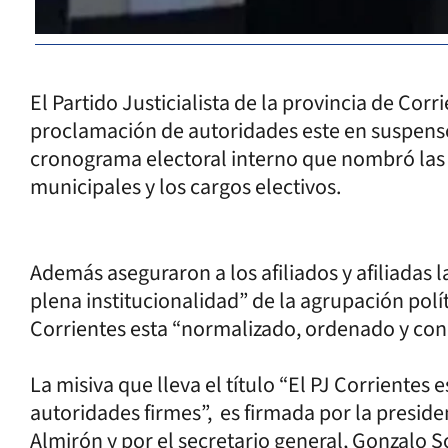
El Partido Justicialista de la provincia de Co
proclamación de autoridades este en suspenso; 
cronograma electoral interno que nombró las a
municipales y los cargos electivos.
Además aseguraron a los afiliados y afiliadas la
plena institucionalidad” de la agrupación polít
Corrientes esta “normalizado, ordenado y con 
La misiva que lleva el título “El PJ Corrientes
autoridades firmes”, es firmada por la preside
Almirón y por el secretario general, Gonzalo