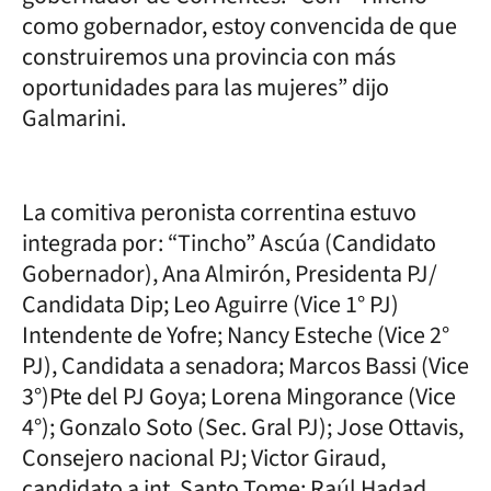
como gobernador, estoy convencida de que
construiremos una provincia con más
oportunidades para las mujeres” dijo
Galmarini.
La comitiva peronista correntina estuvo
integrada por: “Tincho” Ascúa (Candidato
Gobernador), Ana Almirón, Presidenta PJ/
Candidata Dip; Leo Aguirre (Vice 1° PJ)
Intendente de Yofre; Nancy Esteche (Vice 2°
PJ), Candidata a senadora; Marcos Bassi (Vice
3°)Pte del PJ Goya; Lorena Mingorance (Vice
4°); Gonzalo Soto (Sec. Gral PJ); Jose Ottavis,
Consejero nacional PJ; Victor Giraud,
candidato a int. Santo Tome; Raúl Hadad