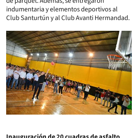
de parquet. Además, se entregaron
indumentaria y elementos deportivos al
Club Santurtún y al Club Avanti Hermandad.
Inauguración de 20 cuadras de asfalto