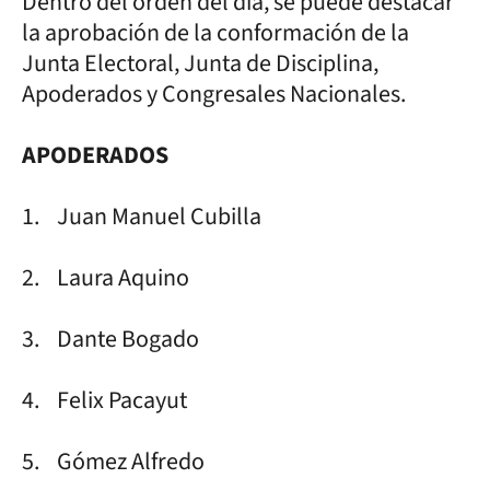
Dentro del orden del día, se puede destacar
la aprobación de la conformación de la
Junta Electoral, Junta de Disciplina,
Apoderados y Congresales Nacionales.
APODERADOS
1. Juan Manuel Cubilla
2. Laura Aquino
3. Dante Bogado
4. Felix Pacayut
5. Gómez Alfredo