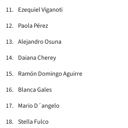
11. Ezequiel Viganoti
12. Paola Pérez
13. Alejandro Osuna
14. Daiana Cherey
15. Ramón Domingo Aguirre
16. Blanca Gales
17. Mario D´angelo
18. Stella Fulco