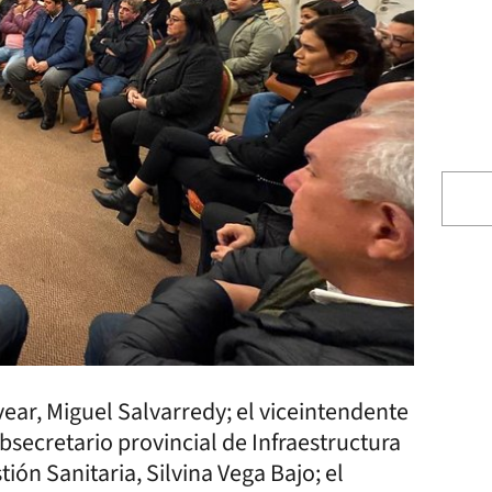
vear, Miguel Salvarredy; el viceintendente
ubsecretario provincial de Infraestructura
ión Sanitaria, Silvina Vega Bajo; el