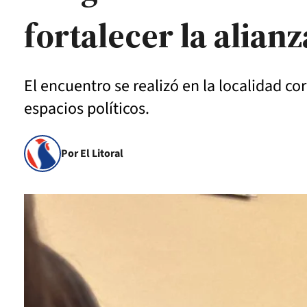
fortalecer la alian
El encuentro se realizó en la localidad c
espacios políticos.
Por El Litoral