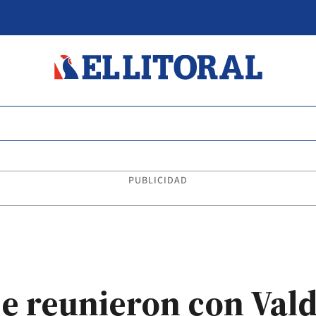
PUBLICIDAD
se reunieron con Val