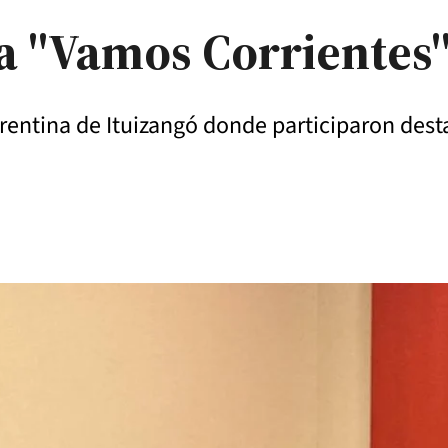
za "Vamos Corrientes
orrentina de Ituizangó donde participaron des