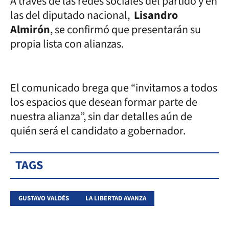
A través de las redes sociales del partido y en
las del diputado nacional,
Lisandro
Almirón
, se confirmó que presentarán su
propia lista con alianzas.
El comunicado brega que “invitamos a todos
los espacios que desean formar parte de
nuestra alianza”, sin dar detalles aún de
quién será el candidato a gobernador.
TAGS
GUSTAVO VALDÉS
LA LIBERTAD AVANZA