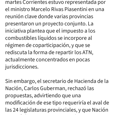
martes Corrientes estuvo representada por
el ministro Marcelo Rivas Piasentini en una
reunión clave donde varias provincias
presentaron un proyecto conjunto. La
iniciativa plantea que el impuesto a los
combustibles líquidos se incorpore al
régimen de coparticipación, y que se
rediscuta la forma de repartir los ATN,
actualmente concentrados en pocas
jurisdicciones.
Sin embargo, el secretario de Hacienda de la
Nación, Carlos Guberman, rechazó las
propuestas, advirtiendo que una
modificación de ese tipo requeriría el aval de
las 24 legislaturas provinciales, y que Nación