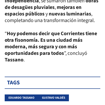
Independencia
, se sumaron también
obras
de desagües pluviales
,
mejoras en
espacios públicos
y
nuevas luminarias
,
completando una transformación integral.
“
Hoy podemos decir que Corrientes tiene
otra fisonomía. Es una ciudad más
moderna, más segura y con más
oportunidades para todos
”, concluyó
Tassano
.
TAGS
EDUARDO TASSANO
GUSTAVO VALDÉS