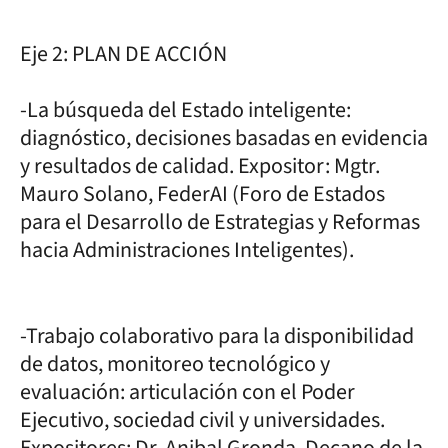
Eje 2: PLAN DE ACCIÓN
-La búsqueda del Estado inteligente:
diagnóstico, decisiones basadas en evidencia
y resultados de calidad. Expositor: Mgtr.
Mauro Solano, FederAI (Foro de Estados
para el Desarrollo de Estrategias y Reformas
hacia Administraciones Inteligentes).
-Trabajo colaborativo para la disponibilidad
de datos, monitoreo tecnológico y
evaluación: articulación con el Poder
Ejecutivo, sociedad civil y universidades.
Expositores: Dr. Anibal Gronda, Decano de la