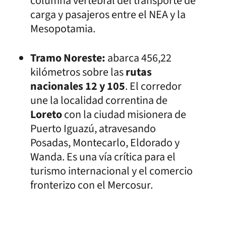
columna vertebral del transporte de
carga y pasajeros entre el NEA y la
Mesopotamia.
Tramo Noreste:
abarca 456,22
kilómetros sobre las
rutas
nacionales 12 y 105
. El corredor
une la localidad correntina de
Loreto
con la ciudad misionera de
Puerto Iguazú, atravesando
Posadas, Montecarlo, Eldorado y
Wanda. Es una vía crítica para el
turismo internacional y el comercio
fronterizo con el Mercosur.