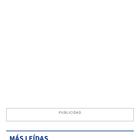
PUBLICIDAD
MÁS LEÍDAS