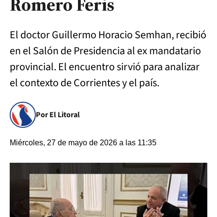
Romero Feris
El doctor Guillermo Horacio Semhan, recibió
en el Salón de Presidencia al ex mandatario
provincial. El encuentro sirvió para analizar
el contexto de Corrientes y el país.
Por El Litoral
Miércoles, 27 de mayo de 2026 a las 11:35