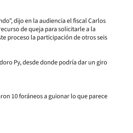
do", dijo en la audiencia el fiscal Carlos
ecurso de queja para solicitarle a la
e proceso la participación de otros seis
oro Py, desde donde podría dar un giro
aron 10 foráneos a guionar lo que parece