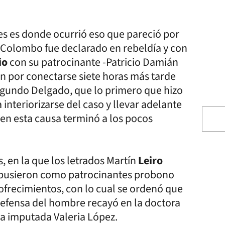
s es donde ocurrió eso que pareció por
 Colombo fue declarado en rebeldía y con
io
con su patrocinante -Patricio Damián
n por conectarse siete horas más tarde
undo Delgado, que lo primero que hizo
 interiorizarse del caso y llevar adelante
 en esta causa terminó a los pocos
, en la que los letrados Martín
Leiro
opusieron como patrocinantes probono
 ofrecimientos, con lo cual se ordenó que
 defensa del hombre recayó en la doctora
 la imputada Valeria López.