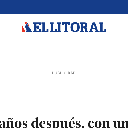
PUBLICIDAD
s años después, con u