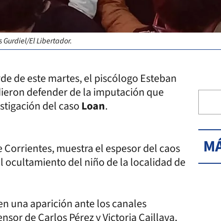
 Gurdiel/El Libertador.
arde de este martes, el piscólogo Esteban
dieron defender de la imputación que
estigación del caso
Loan
.
MÁ
de Corrientes, muestra el espesor del caos
el ocultamiento del niño de la localidad de
en una aparición ante los canales
sor de Carlos Pérez y Victoria Caillava,