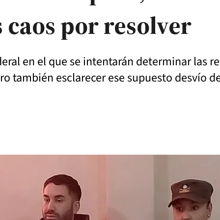
 caos por resolver
deral en el que se intentarán determinar las r
ero también esclarecer ese supuesto desvío de