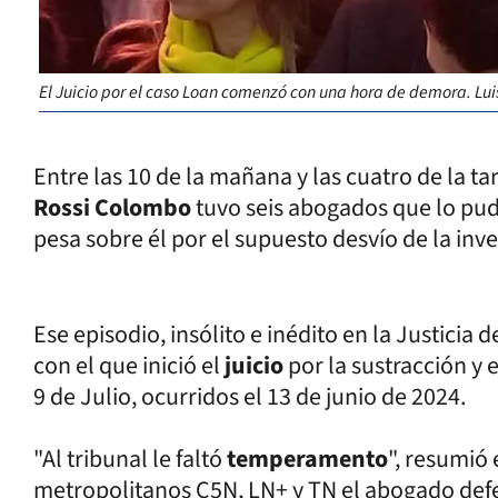
El Juicio por el caso Loan comenzó con una hora de demora. Luis
Entre las 10 de la mañana y las cuatro de la t
Rossi Colombo
tuvo seis abogados que lo pu
pesa sobre él por el supuesto desvío de la inv
Ese episodio, insólito e inédito en la Justicia 
con el que inició el
juicio
por la sustracción y 
9 de Julio, ocurridos el 13 de junio de 2024.
"Al tribunal le faltó
temperamento
", resumió 
metropolitanos C5N, LN+ y TN el abogado defen