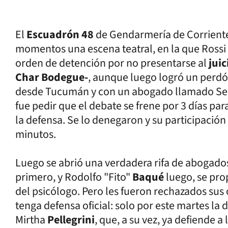
El
Escuadrón 48
de Gendarmería de Corriente
momentos una escena teatral, en la que Rossi
orden de detención por no presentarse al
juic
Char Bodegue
-
, aunque luego logró un perdó
desde Tucumán y con un abogado llamado Seg
fue pedir que el debate se frene por 3 días para
la defensa. Se lo denegaron y su participación
minutos.
Luego se abrió una verdadera rifa de abogados
primero, y Rodolfo "Fito"
Baqué
luego, se pr
del psicólogo. Pero les fueron rechazados sus
tenga defensa oficial: solo por este martes la
Mirtha
Pellegrini
, que, a su vez, ya defiende a