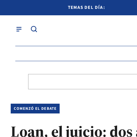
TEMAS DEL DÍA:
COMENZÓ EL DEBATE
Loan, el juicio: do