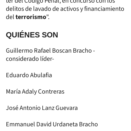
ter del Código Penal, en concurso con los
delitos de lavado de activos y financiamiento
del
terrorismo
".
QUIÉNES SON
Guillermo Rafael Boscan Bracho -
considerado líder-
Eduardo Abulafia
María Adaly Contreras
José Antonio Lanz Guevara
Emmanuel David Urdaneta Bracho