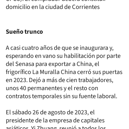
domicilio en la ciudad de Corrientes
Sueño trunco
A casi cuatro años de que se inaugurara y,
esperando en vano su habilitación por parte
del Senasa para exportar a China, el
frigorífico La Muralla China cerró sus puertas
en 2023. Dejó a más de cien trabajadores,
unos 40 permanentes y el resto con
contratos temporales sin su fuente laboral.
El sábado 26 de agosto de 2023, el
presidente de la empresa de capitales
asiáticos, Yi Zhuang, reunió a todos los