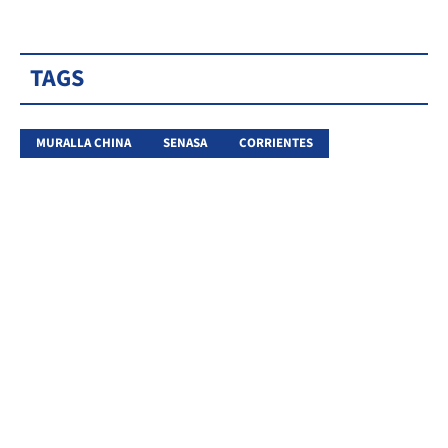
TAGS
MURALLA CHINA
SENASA
CORRIENTES