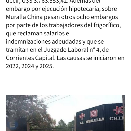
decir, U$S 3.763.553,42. Además del
embargo por ejecución hipotecaria, sobre
Muralla China pesan otros ocho embargos
por parte de los trabajadores del frigorífico,
que reclaman salarios e
indemnizaciones adeudadas y que se
tramitan en el Juzgado Laboral n° 4, de
Corrientes Capital. Las causas se iniciaron en
2022, 2024 y 2025.