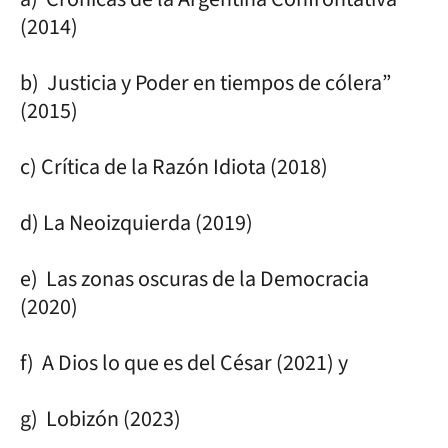
(2014)
b) Justicia y Poder en tiempos de cólera”
(2015)
c) Crítica de la Razón Idiota (2018)
d) La Neoizquierda (2019)
e) Las zonas oscuras de la Democracia
(2020)
f) A Dios lo que es del César (2021) y
g) Lobizón (2023)