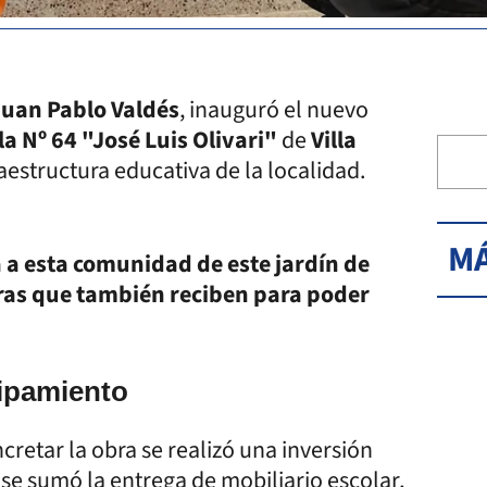
Juan Pablo Valdés
, inauguró el nuevo
a Nº 64 "José Luis Olivari"
de
Villa
raestructura educativa de la localidad.
MÁ
 a esta comunidad de este jardín de
oras que también reciben para poder
uipamiento
retar la obra se realizó una inversión
e se sumó la entrega de mobiliario escolar,