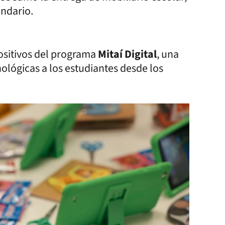
undario.
ositivos del programa
Mitaí Digital
, una
ológicas a los estudiantes desde los