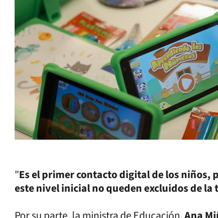
"
Es el primer contacto digital de los niños
este nivel inicial no queden excluidos de la
Por su parte, la ministra de Educación,
Ana Mi