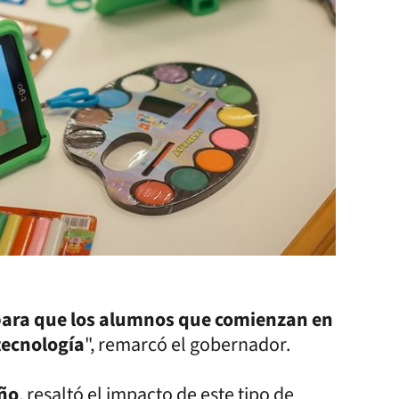
, para que los alumnos que comienzan en
 tecnología
", remarcó el gobernador.
ño
, resaltó el impacto de este tipo de