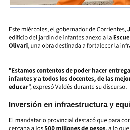
Este miércoles, el gobernador de Corrientes,
edificio del jardín de infantes anexo a la
Escuel
Olivari
, una obra destinada a fortalecer la inf
"
Estamos contentos de poder hacer entrega
infantes y a todos los docentes, de las mej
educar
", expresó Valdés durante su discurso.
Inversión en infraestructura y eq
El mandatario provincial destacó que para conc
cercana a los
500 millones de pesos
, a lo qu