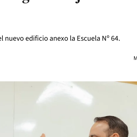
l nuevo edificio anexo la Escuela Nº 64.
M