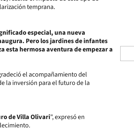
olarización temprana.
gnificado especial, una nueva
augura. Pero los jardines de infantes
za esta hermosa aventura de empezar a
agradeció el acompañamiento del
 la inversión para el futuro de la
ro de Villa Olivari
", expresó en
blecimiento.