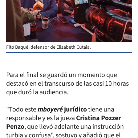
Fito Baqué, defensor de Elizabeth Cutaia.
Para el final se guardó un momento que
destacó en el transcurso de las casi 10 horas
que duró la audiencia.
"Todo este
mboyeré
jurídico
tiene una
responsable y es la jueza
Cristina Pozzer
Penzo
, que llevó adelante una instrucción
turbia y confusa", sostuvo y añadió que el