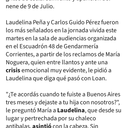
nene de 9 de Julio.
Laudelina Peña y Carlos Guido Pérez fueron
los más señalados en la jornada vivida este
martes en la sala de audiencias organizada
en el Escuadrón 48 de Gendarmería
Corrientes, a partir de los reclamos de María
Noguera, quien entre llantos y ante una
crisis
emocional muy evidente, le pidió a
Laudelina que diga qué pasó con Loan.
"¿Te acordás cuando te fuiste a Buenos Aires
tres meses y dejaste a tu hija con nosotros?",
le preguntó María a
Laudelina
, que desde su
lugar y pertrechada por su chaleco
antibalas,
asintió
con la cabeza. Sin