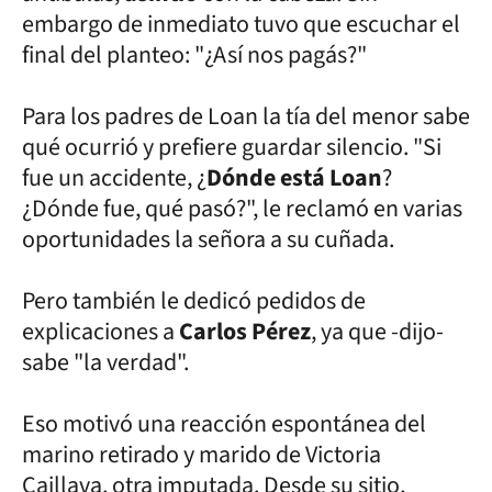
embargo de inmediato tuvo que escuchar el
final del planteo: "¿Así nos pagás?"
Para los padres de Loan la tía del menor sabe
qué ocurrió y prefiere guardar silencio. "Si
fue un accidente, ¿
Dónde está Loan
?
¿Dónde fue, qué pasó?", le reclamó en varias
oportunidades la señora a su cuñada.
Pero también le dedicó pedidos de
explicaciones a
Carlos Pérez
, ya que -dijo-
sabe "la verdad".
Eso motivó una reacción espontánea del
marino retirado y marido de Victoria
Caillava, otra imputada. Desde su sitio,