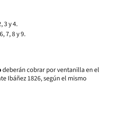
 3 y 4.
 7, 8 y 9.
o
deberán cobrar por ventanilla en el
nte Ibáñez 1826, según el mismo