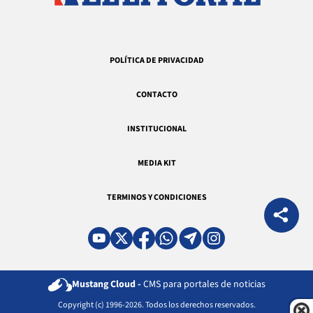
POLÍTICA DE PRIVACIDAD
CONTACTO
INSTITUCIONAL
MEDIA KIT
TERMINOS Y CONDICIONES
Mustang Cloud -
CMS para portales de noticias
Copyright (c) 1996-2026. Todos los derechos reservados.