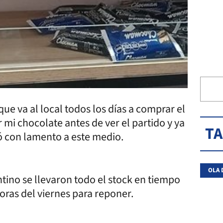
e va al local todos los días a comprar el
i chocolate antes de ver el partido y ya
T
tó con lamento a este medio.
OLA 
ino se llevaron todo el stock en tiempo
horas del viernes para reponer.