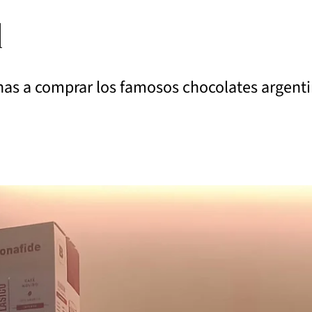
l
nas a comprar los famosos chocolates argenti