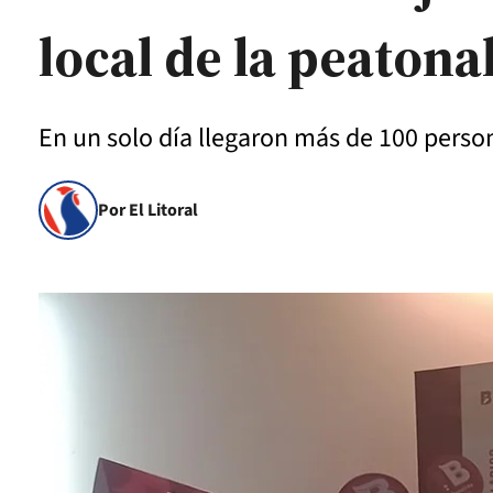
local de la peatona
En un solo día llegaron más de 100 perso
Por El Litoral