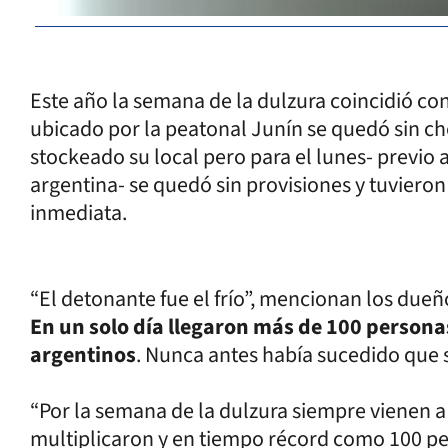
Este año la semana de la dulzura coincidió con 
ubicado por la peatonal Junín se quedó sin ch
stockeado su local pero para el lunes- previo al
argentina- se quedó sin provisiones y tuviero
inmediata.
“El detonante fue el frío”, mencionan los due
En un solo día llegaron más de 100 persona
argentinos
. Nunca antes había sucedido que 
“Por la semana de la dulzura siempre vienen a 
multiplicaron y en tiempo récord como 100 p