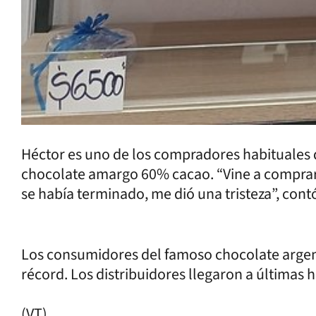
Héctor es uno de los compradores habituales qu
chocolate amargo 60% cacao. “Vine a comprar m
se había terminado, me dió una tristeza”, con
Los consumidores del famoso chocolate argent
récord. Los distribuidores llegaron a últimas 
(VT)