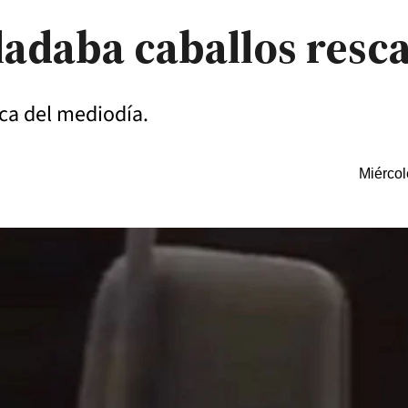
ladaba caballos resc
erca del mediodía.
Miércol