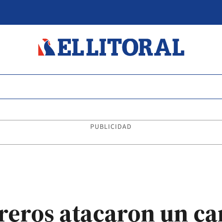
PUBLICIDAD
reros atacaron un c