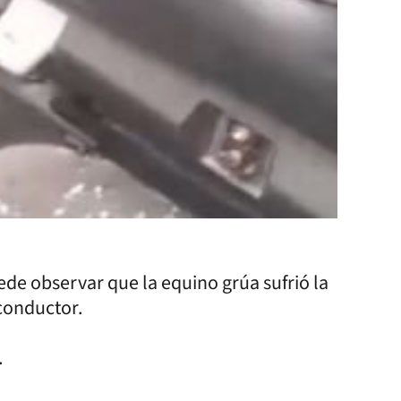
ede observar que la equino grúa sufrió la
 conductor.
.