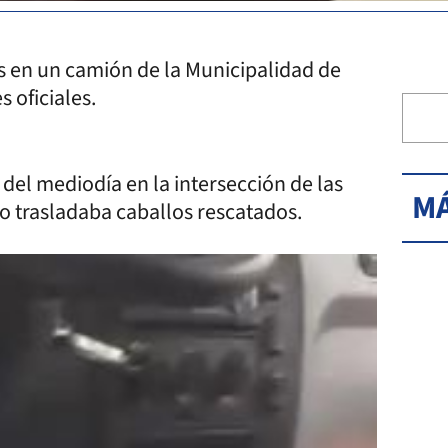
s en un camión de la Municipalidad de
s oficiales.
 del mediodía en la intersección de las
MÁ
o trasladaba caballos rescatados.