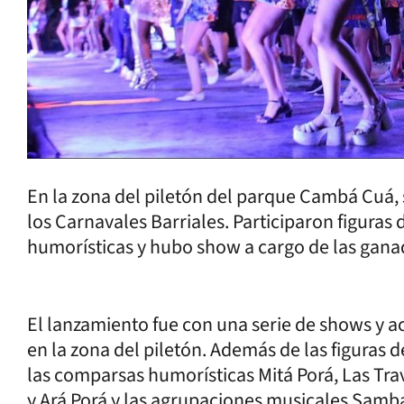
En la zona del piletón del parque Cambá Cuá, 
los Carnavales Barriales. Participaron figuras
humorísticas y hubo show a cargo de las ganad
El lanzamiento fue con una serie de shows y 
en la zona del piletón. Además de las figuras 
las comparsas humorísticas Mitá Porá, Las Tra
y Ará Porá y las agrupaciones musicales Samb