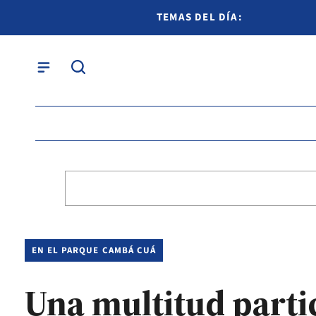
TEMAS DEL DÍA:
EN EL PARQUE CAMBÁ CUÁ
Una multitud parti