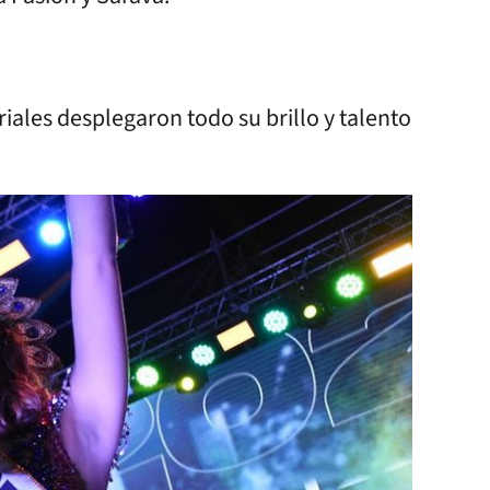
ales desplegaron todo su brillo y talento