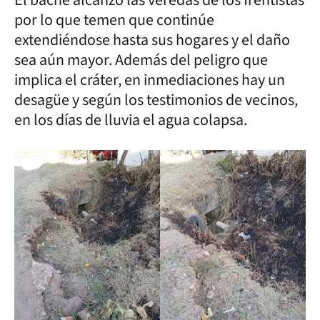
El bache alcanzó las veredas de los frentistas
por lo que temen que continúe
extendiéndose hasta sus hogares y el daño
sea aún mayor. Además del peligro que
implica el cráter, en inmediaciones hay un
desagüe y según los testimonios de vecinos,
en los días de lluvia el agua colapsa.